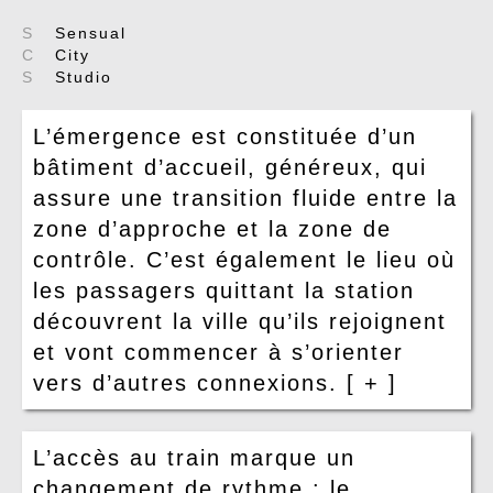
S
Sensual
C
City
S
Studio
L’émergence est constituée d’un
bâtiment d’accueil, généreux, qui
assure une transition fluide entre la
zone d’approche et la zone de
contrôle. C’est également le lieu où
les passagers quittant la station
découvrent la ville qu’ils rejoignent
et vont commencer à s’orienter
vers d’autres connexions.
[ + ]
L’accès au train marque un
changement de rythme : le